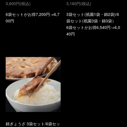
3,600円(税込)
3,160円(税込)
6袋セットがお得7,200円→6,7
3袋セット(祇園1袋・錦2袋)/6
00円
袋セット(祇園3袋・錦3袋）
6袋セットがお得6,540円→6,0
40円
錦ぎょうざ 3袋セット/6袋セッ