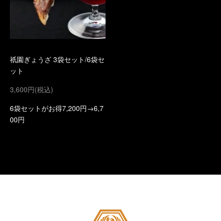
祇園ぎょうざ 3袋セット/6袋セ
ット
3,600円(税込)
6袋セットがお得7,200円→6,7
00円