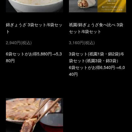
錦ぎょうざ 3袋セット/6袋セッ
祇園/錦ぎょうざ食べ比べ 3袋
ト
セット/6袋セット
2,940円(税込)
3,160円(税込)
6袋セットがお得5,880円→5,3
3袋セット(祇園1袋・錦2袋)/6
80円
袋セット(祇園3袋・錦3袋）
6袋セットがお得6,540円→6,0
40円