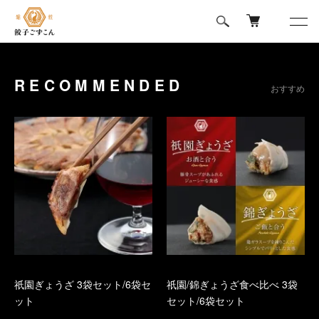
0
RECOMMENDED
おすすめ
祇園ぎょうざ 3袋セット/6袋セ
祇園/錦ぎょうざ食べ比べ 3袋
ット
セット/6袋セット