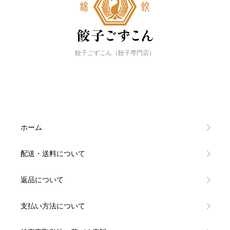
餃子ごずこん（餃子専門店）
ホーム
配送・送料について
返品について
支払い方法について